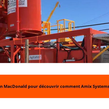
n MacDonald pour découvrir comment Amix Systems p