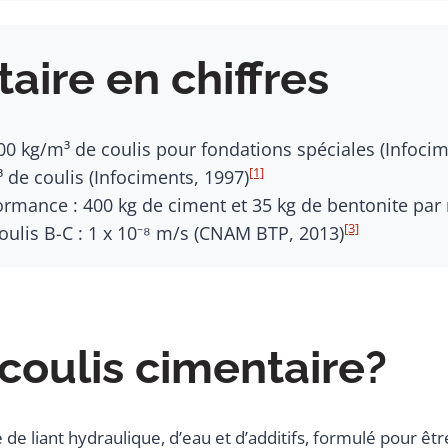
aire en chiffres
0 kg/m³ de coulis pour fondations spéciales (Infocim
[1]
 de coulis (Infociments, 1997)
ormance : 400 kg de ciment et 35 kg de bentonite par
[3]
coulis B-C : 1 x 10⁻⁸ m/s (CNAM BTP, 2013)
 coulis cimentaire?
e liant hydraulique, d’eau et d’additifs, formulé pour êtr