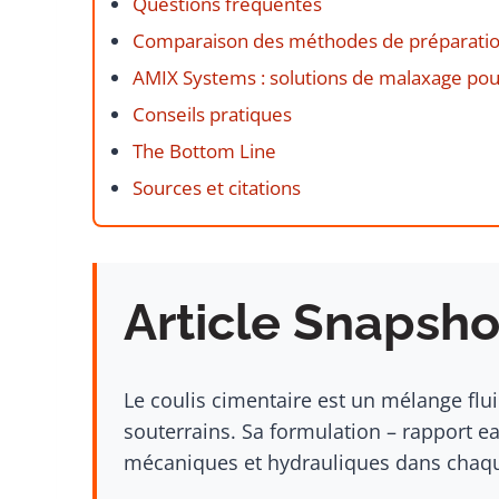
Questions fréquentes
Comparaison des méthodes de préparati
AMIX Systems : solutions de malaxage pour
Conseils pratiques
The Bottom Line
Sources et citations
Article Snapsho
Le coulis cimentaire est un mélange flui
souterrains. Sa formulation – rapport 
mécaniques et hydrauliques dans chaqu