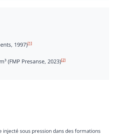
[1]
ents, 1997)
[2]
 m³ (FMP Presanse, 2023)
e injecté sous pression dans des formations