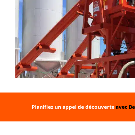
Planifiez un appel de découverte
avec Be