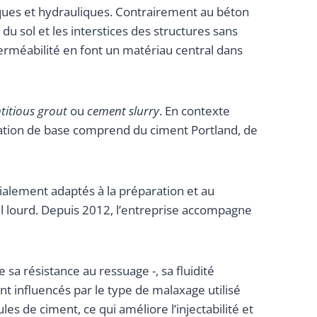
iques et hydrauliques. Contrairement au béton
du sol et les interstices des structures sans
erméabilité en font un matériau central dans
titious grout
ou
cement slurry
. En contexte
lation de base comprend du ciment Portland, de
alement adaptés à la préparation et au
il lourd. Depuis 2012, l’entreprise accompagne
 sa résistance au ressuage -, sa fluidité
t influencés par le type de malaxage utilisé
es de ciment, ce qui améliore l’injectabilité et