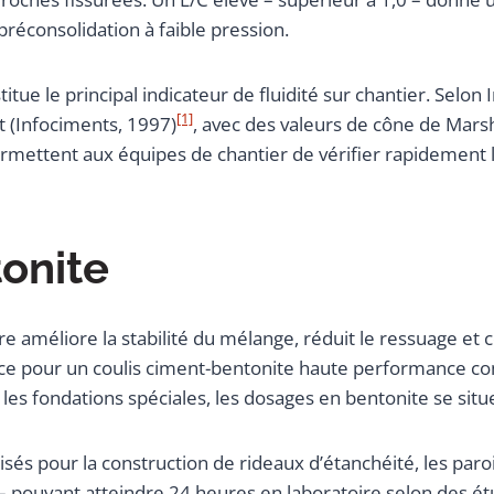
préconsolidation à faible pression.
e le principal indicateur de fluidité sur chantier. Selon 
[1]
t (Infociments, 1997)
, avec des valeurs de cône de Mar
rmettent aux équipes de chantier de vérifier rapidement 
onite
e améliore la stabilité du mélange, réduit le ressuage et co
nce pour un coulis ciment-bentonite haute performance c
 les fondations spéciales, les dosages en bentonite se sit
isés pour la construction de rideaux d’étanchéité, les paro
g – pouvant atteindre 24 heures en laboratoire selon des