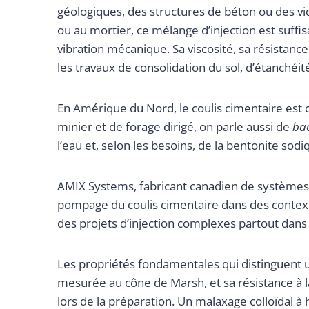
géologiques, des structures de béton ou des vi
ou au mortier, ce mélange d’injection est suffi
vibration mécanique. Sa viscosité, sa résistan
les travaux de consolidation du sol, d’étanché
En Amérique du Nord, le coulis cimentaire es
minier et de forage dirigé, on parle aussi de
bac
l’eau et, selon les besoins, de la bentonite sodi
AMIX Systems, fabricant canadien de systèmes
pompage du coulis cimentaire dans des contexte
des projets d’injection complexes partout dans
Les propriétés fondamentales qui distinguent un c
mesurée au cône de Marsh, et sa résistance à l
lors de la préparation. Un malaxage colloïdal à 