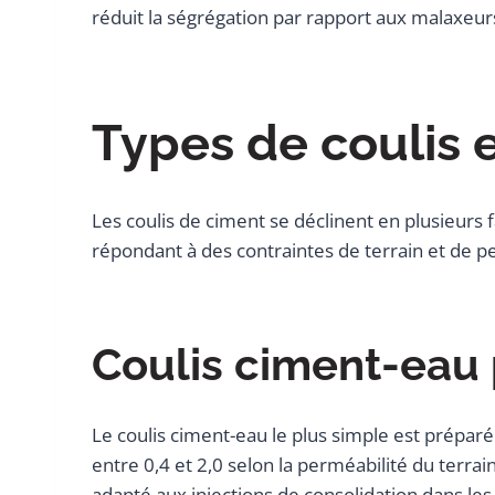
réduit la ségrégation par rapport aux malaxeur
Types de coulis 
Les coulis de ciment se déclinent en plusieurs f
répondant à des contraintes de terrain et de p
Coulis ciment-eau
Le coulis ciment-eau le plus simple est préparé
entre 0,4 et 2,0 selon la perméabilité du terrai
adapté aux injections de consolidation dans les 