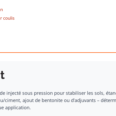
on
 coulis
t
de injecté sous pression pour stabiliser les sols, étan
eau/ciment, ajout de bentonite ou d’adjuvants – déte
e application.