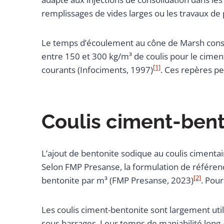
remplissages de vides larges ou les travaux de 
Le temps d’écoulement au cône de Marsh constitu
entre 150 et 300 kg/m³ de coulis pour le cimen
[1]
courants (Infociments, 1997)
. Ces repères pe
Coulis ciment-bent
L’ajout de bentonite sodique au coulis cimentair
Selon FMP Presanse, la formulation de référe
[2]
bentonite par m³ (FMP Presanse, 2023)
. Pour
Les coulis ciment-bentonite sont largement util
sous barrages. Leur temps de maniabilité lon