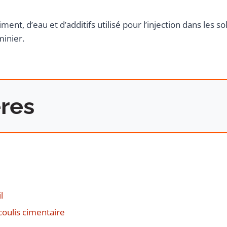
ent, d’eau et d’additifs utilisé pour l’injection dans les s
minier.
res
l
oulis cimentaire