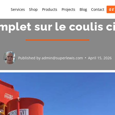
Services
Shop
Products
Projects
Blog
Contact
GE
plet sur le coulis 
Published by
admin@superlewis.com
April 15, 2026