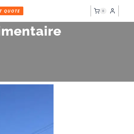
T QUOTE
0
cimentaire